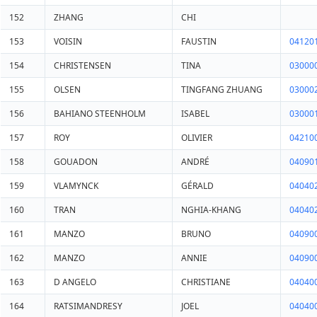
152
ZHANG
CHI
153
VOISIN
FAUSTIN
04120
154
CHRISTENSEN
TINA
03000
155
OLSEN
TINGFANG ZHUANG
03000
156
BAHIANO STEENHOLM
ISABEL
03000
157
ROY
OLIVIER
04210
158
GOUADON
ANDRÉ
04090
159
VLAMYNCK
GÉRALD
04040
160
TRAN
NGHIA-KHANG
04040
161
MANZO
BRUNO
04090
162
MANZO
ANNIE
04090
163
D ANGELO
CHRISTIANE
04040
164
RATSIMANDRESY
JOEL
04040